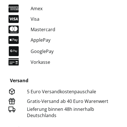
Amex
Visa
Mastercard
ApplePay
GooglePay
Vorkasse
Versand
5 Euro Versandkostenpauschale
Gratis-Versand ab 40 Euro Warenwert
Lieferung binnen 48h innerhalb
Deutschlands