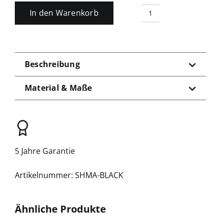
Search
In den Warenkorb
Shooting
for:
Mat
Schwarz
Menge
Beschreibung
Material & Maße
5 Jahre Garantie
SHMA-BLACK
Ähnliche Produkte