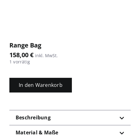
Range Bag
158,00
€
1 vorrätig
In den Warenkorb
Range
Bag
Menge
Beschreibung
Material & Maße