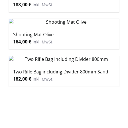
188,00
€
Shooting Mat Olive
164,00
€
Two Rifle Bag including Divider 800mm Sand
182,00
€