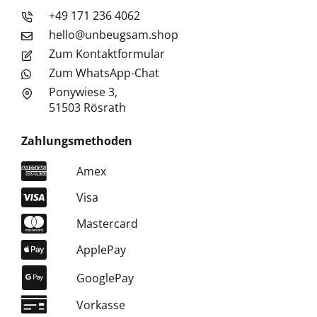
+49 171 236 4062
hello@unbeugsam.shop
Zum Kontaktformular
Zum WhatsApp-Chat
Ponywiese 3,
51503 Rösrath
Zahlungsmethoden
Amex
Visa
Mastercard
ApplePay
GooglePay
Vorkasse