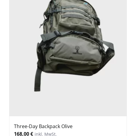
Search
for:
Three-Day Backpack Olive
168,00
€