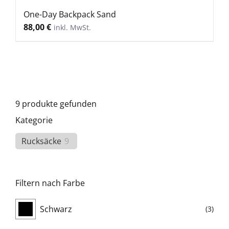
One-Day Backpack Sand
88,00
€
9
produkte gefunden
Kategorie
Rucksäcke
9
Filtern nach Farbe
Schwarz
(3)